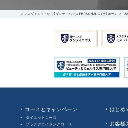
メンズダイエットなら【ダンディハウス PERSONAL GYM】 ホーム
2
コースとキャンペーン
はじめ
ダイエットコース
お客様
プラチナエイジングコース