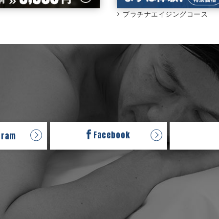
プラチナエイジングコース
Facebook
gram