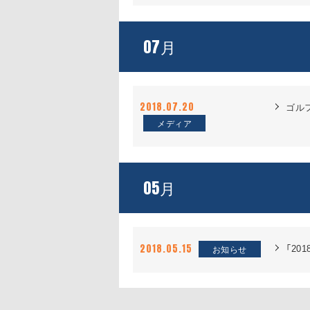
07
月
2018.07.20
ゴルフ
メディア
05
月
「2
2018.05.15
お知らせ