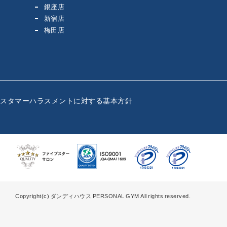
銀座店
新宿店
梅田店
カスタマーハラスメントに対する基本方針
Copyright(c) ダンディハウス PERSONAL GYM All rights reserved.