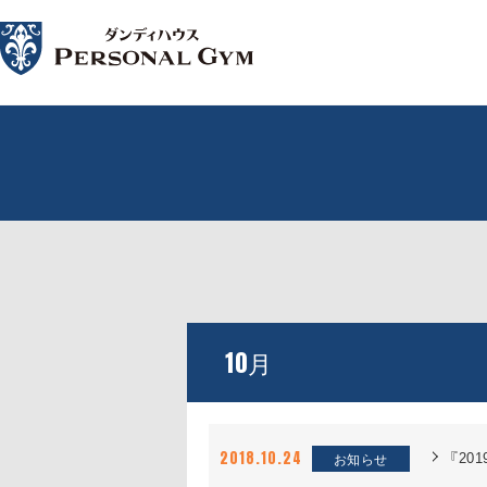
10
月
『2
2018.10.24
お知らせ