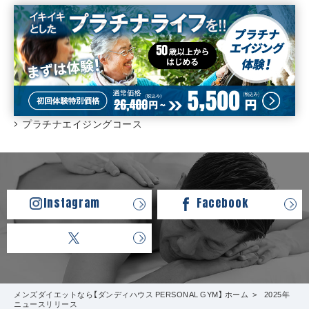
プラチナエイジングコース
Instagram
Facebook
メンズダイエットなら【ダンディハウス PERSONAL GYM】 ホーム
2025年
ニュースリリース