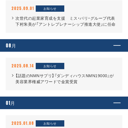
2025.09.01
お知らせ
次世代の起業家育成を支援 ミス・パリ・グループ代表
下村朱美が「アントレプレナーシップ推進大使」に任命
08
月
2025.08.14
お知らせ
【話題のNMNサプリ】『ダンディハウスNMN19000』が
美容業界権威アワードで金賞受賞
01
月
2025.01.08
お知らせ