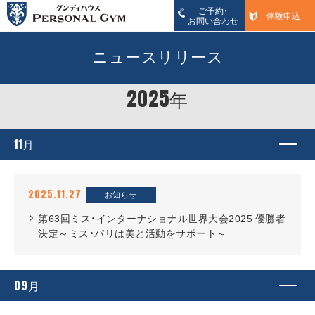
ご予約・
体験申込
お問い合わせ
ニュースリリース
2025
年
11
月
2025.11.27
お知らせ
第63回ミス・インターナショナル世界大会2025 優勝者
決定～ミス・パリは美と活動をサポート～
09
月