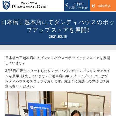
ご予約・
体験申込
お問い合わせ
日本橋三越本店にてダンディハウスのポッ
プアップストアを展開！
2021.03.18
日本橋の三越本店にてダンディハウスのポップアップストアを展開
しています。
3月8日に販売スタートしたダンディハウスのメンズスキンケアライ
ンを展示・販売しています。三越本店のポップアップストアにはダ
ンディハウスのスタッフがおります。お近くにお越しの際はぜひお
立ち寄りください。