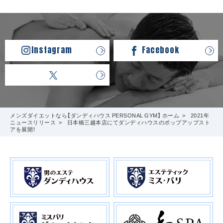
Instagram
Facebook
メンズダイエットなら【ダンディハウス PERSONAL GYM】 ホーム
2021年
ニュースリリース
日本橋三越本店にてダンディハウスのポップアップスト
アを展開！