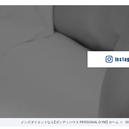
Insta
メンズダイエットなら【ダンディハウス PERSONAL GYM】 ホーム
2