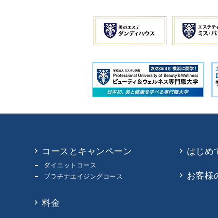
コースとキャンペーン
はじめ
ダイエットコース
お客様
プラチナエイジングコース
料金