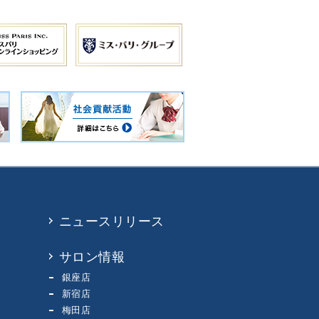
ニュースリリース
サロン情報
銀座店
新宿店
梅田店