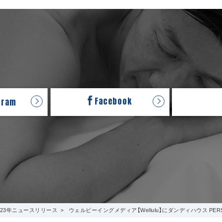
Facebook
gram
023年ニュースリリース
ウェルビーイングメディア【Wellulu】にダンディハウス PER