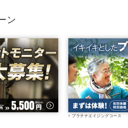
ーン
プラチナエイジングコース