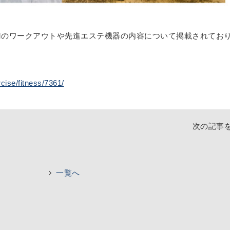
 GYMのワークアウトや先進エステ機器の内容について掲載されてお
cise/fitness/7361/
次の記事
一覧へ